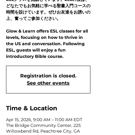
どなたでもお気軽に学べる聖書入門コースの
時間を設けています。ぜひお友達をお誘いの
上、奮ってご参加ください。
Glow & Learn offers ESL classes for all
levels, focusing on how to thrive in
the US and conversation. Following
ESL, guests will enjoy a fun
introductory Bible course.
Registration is closed.
See other events
Time & Location
Apr 15, 2026, 9:00 AM – 11:00 AM EDT
The Bridge Community Center, 225
Willowbend Rd, Peachtree City, GA